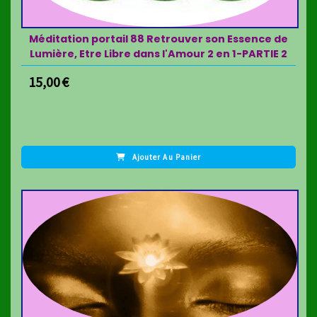
Méditation portail 88 Retrouver son Essence de
Lumière, Etre Libre dans l'Amour 2 en 1-PARTIE 2
15,00
€
Ajouter Au Panier