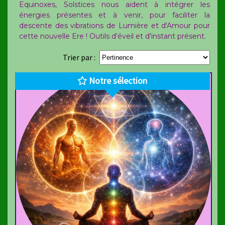
Equinoxes, Solstices nous aident à intégrer les
énergies présentes et à venir, pour faciliter la
descente des vibrations de Lumière et d'Amour pour
cette nouvelle Ere ! Outils d'éveil et d'instant présent.
Trier par :
Notre sélection