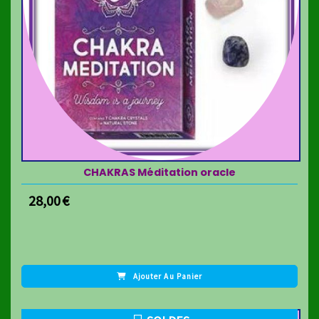
CHAKRAS Méditation oracle
28,00
€
Ajouter Au Panier