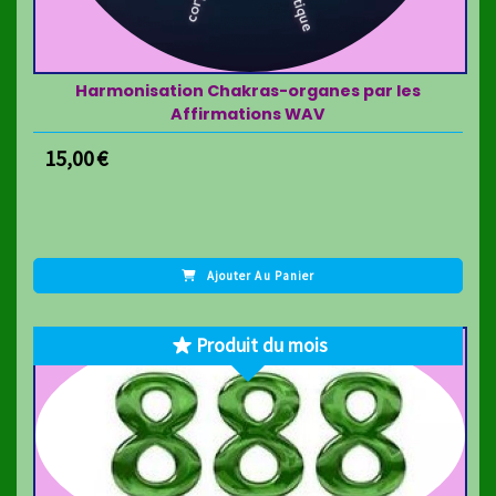
Harmonisation Chakras-organes par les
Affirmations WAV
15,00
€
Ajouter Au Panier
Produit du mois