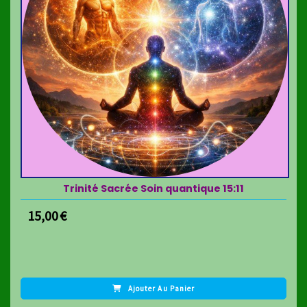
Trinité Sacrée Soin quantique 15:11
15,00
€
Ajouter Au Panier