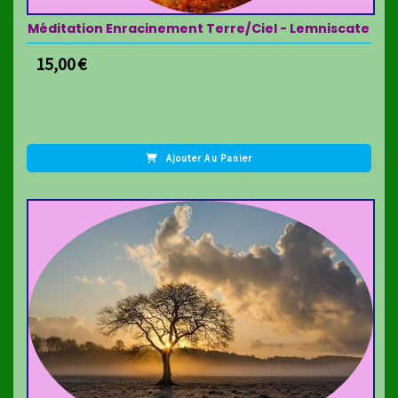
Méditation Enracinement Terre/Ciel - Lemniscate
15,00
€
Ajouter Au Panier