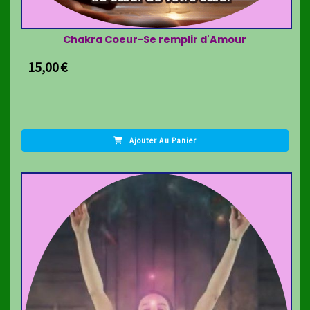
Chakra Coeur-Se remplir d'Amour
15,00
€
Ajouter Au Panier