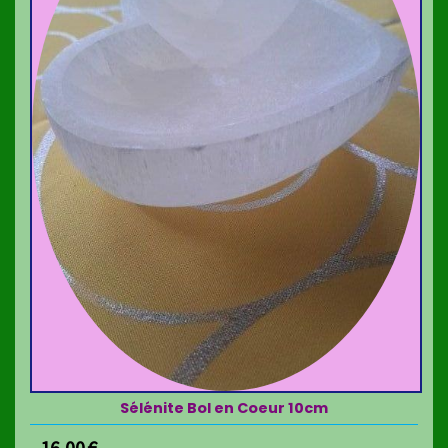
Sélénite Bol en Coeur 10cm
16,00
€