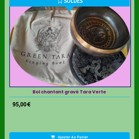
SOLDES
Bol chantant gravé Tara Verte
95,00
€
Ajouter Au Panier