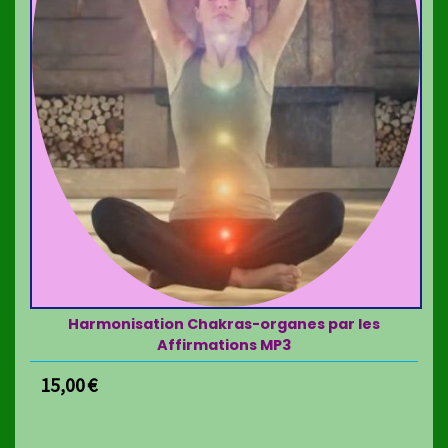
Harmonisation Chakras-organes par les
Affirmations MP3
15,00
€