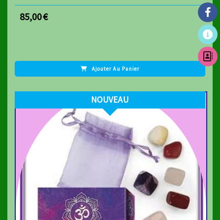
85,00
€
Ajouter Au Panier
NOUVEAU