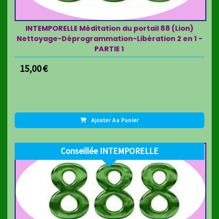
INTEMPORELLE Méditation du portail 88 (Lion)
Nettoyage-Déprogrammation-Libération 2 en 1 -
PARTIE 1
15,00
€
Ajouter Au Panier
Conseillée INTEMPORELLE