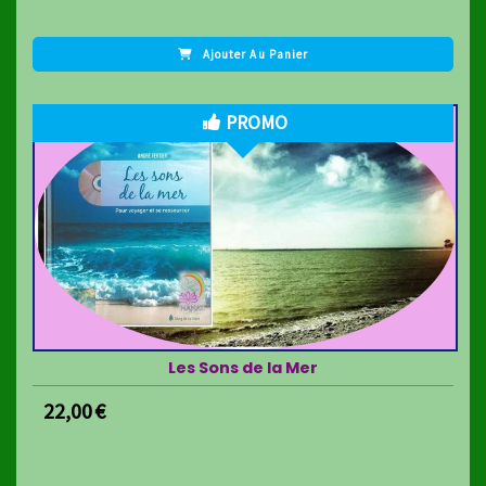
Ajouter Au Panier
PROMO
Les Sons de la Mer
22,00
€