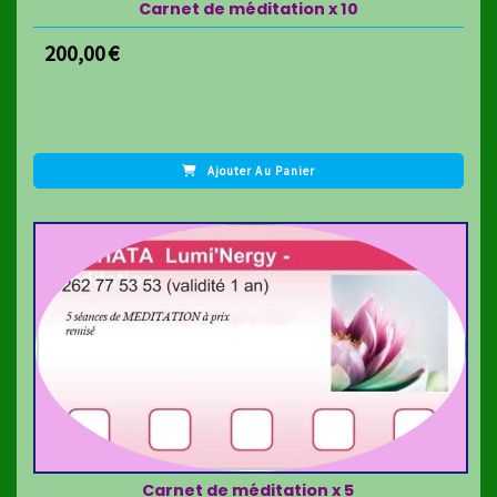
Carnet de méditation x 10
200,00
€
Ajouter Au Panier
Carnet de méditation x 5