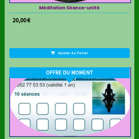
Méditation Séance-unité
20,00
€
Ajouter Au Panier
OFFRE DU MOMENT