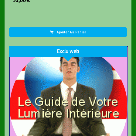
Ajouter Au Panier
Exclu web