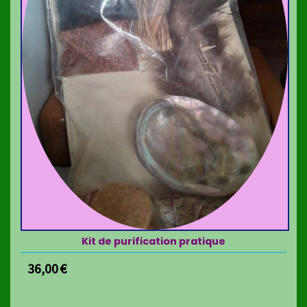
Kit de purification pratique
36,00
€