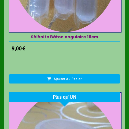
Sélénite Bâton angulaire 16cm
9,00
€
Ajouter Au Panier
Plus qu'UN