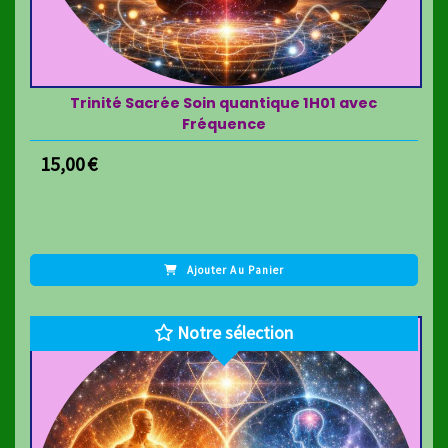
Trinité Sacrée Soin quantique 1H01 avec
Fréquence
15,00
€
Ajouter Au Panier
Notre sélection