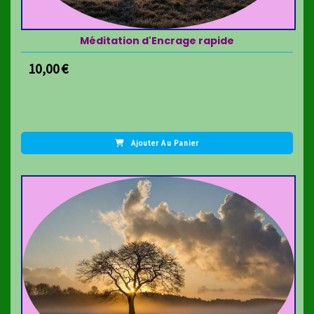
Méditation d'Encrage rapide
10,00
€
Ajouter Au Panier