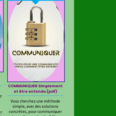
COMMUNIQUER Simplement
et être entendu (pdf)
if
Vous cherchez une méthode
simple, avec des solutions
e
concrètes, pour communiquer
er