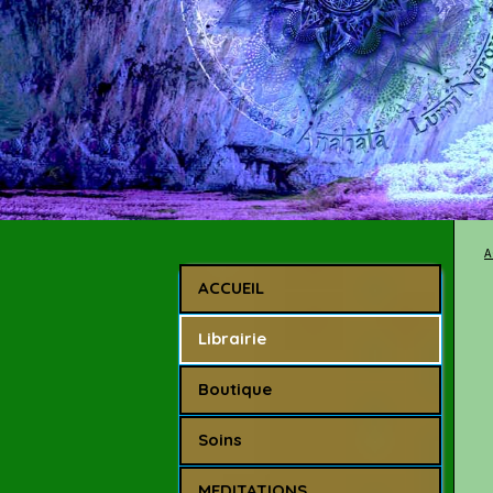
A
ACCUEIL
Librairie
Boutique
Soins
MEDITATIONS