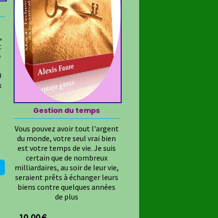
,
t
e
0
x
Gestion du temps
Vous pouvez avoir tout l'argent
du monde, votre seul vrai bien
est votre temps de vie. Je suis
certain que de nombreux
milliardaires, au soir de leur vie,
seraient prêts à échanger leurs
biens contre quelques années
de plus
10,00
€