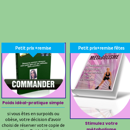
Petit prix +remise
Petit prix+remise fêtes
Poids idéal-pratique simple
si vous êtes en surpoids ou
obèse, votre décision d’avoir
Stimulez votre
choisi de réserver votre copie de
métabolisme