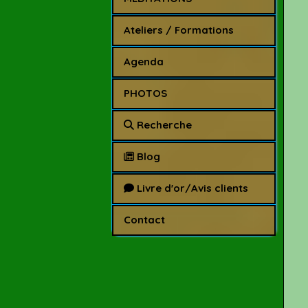
Ateliers / Formations
Agenda
PHOTOS
Recherche
Blog
Livre d'or/Avis clients
Contact