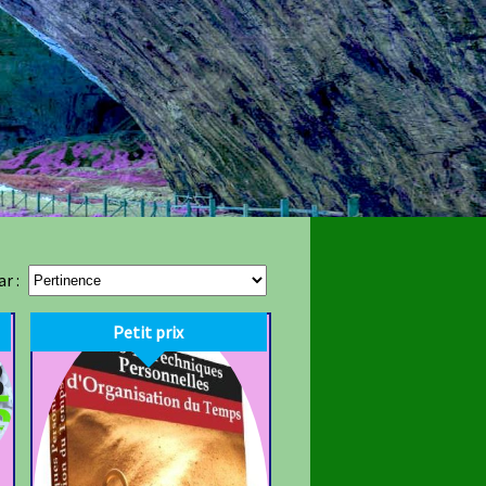
ar :
Petit prix