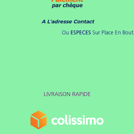
A L'adresse Contact
Ou
Sur Place En Bout
ESPE
CES
LIVRAISON RAPIDE