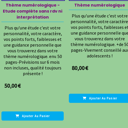
Thème numérologique -
Thème numérologique
Etude complète sans rdv ni
Plus qu'une étude c'est votre
interprétation
personnalité, votre caractère
vos points forts, faiblesses e
Plus qu'une étude c'est votre
une guidance personnelle qu
personnalité, votre caractère,
vous trouverez dans votre
vos points forts, faiblesses et
thème numérologique. +de 5
une guidance personnelle que
pages-Vivement conseillé au
vous trouverez dans votre
adolescents !
thème numérologique. env. 50
pages-Prévisions sur 6 mois
80,00
€
non incluses, qualité toujours
présente !
50,00
€
Ajouter Au Panier
Ajouter Au Panier