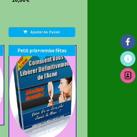
Ajouter Au Panier
Petit prix+remise fêtes