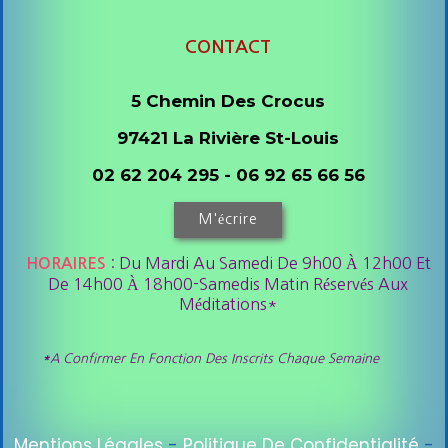
CONTACT
5 Chemin Des Crocus
97421 La Rivière St-Louis
02 62 204 295 - 06 92 65 66 56
M'écrire
: Du Mardi Au Samedi De 9h00 À 12h00 Et
HORAIRES
De 14h00 À 18h00-Samedis Matin Réservés Aux
Méditations*
*
A Confirmer En Fonction Des Inscrits Chaque Semaine
Mentions Légales
Politique De Confidentialité