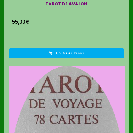
TAROT DE AVALON
55,00
€
Ajouter Au Panier