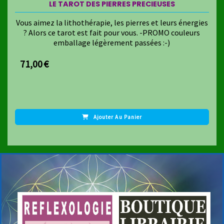
LE TAROT DES PIERRES PRECIEUSES
Vous aimez la lithothérapie, les pierres et leurs énergies
? Alors ce tarot est fait pour vous. -PROMO couleurs
emballage légèrement passées :-)
71,00
€
Ajouter Au Panier