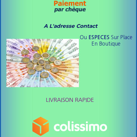
A L'adresse Contact
Ou
Sur Place
ESPE
CES
En Boutique
LIVRAISON RAPIDE