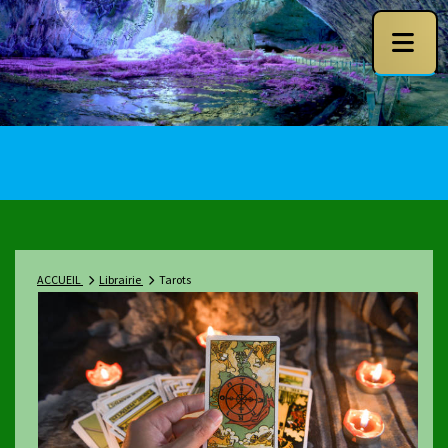
ACCUEIL
Librairie
Tarots