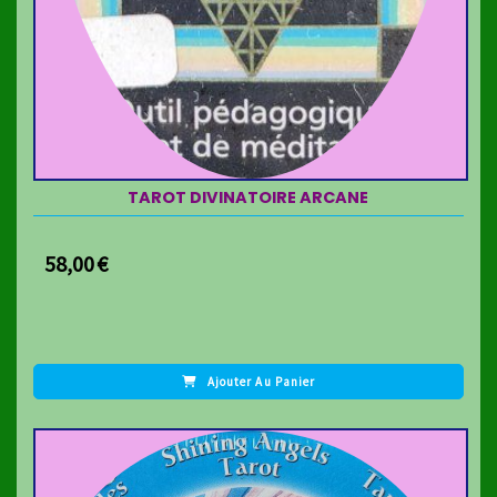
TAROT DIVINATOIRE ARCANE
58,00
€
Ajouter Au Panier