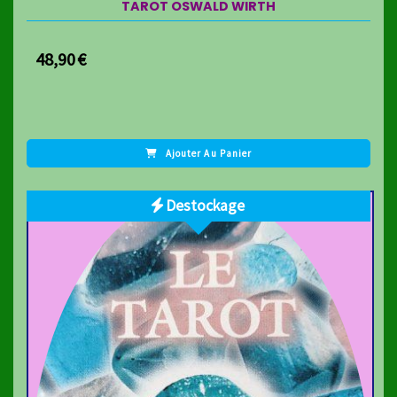
TAROT OSWALD WIRTH
48,90
€
Ajouter Au Panier
Destockage