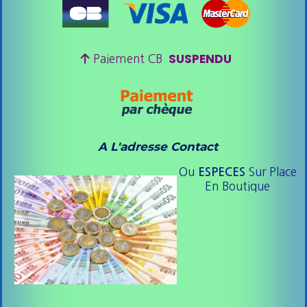
SUSPENDU

Paiement CB
A L'adresse Contact
Ou
Sur Place
ESPE
CES
En Boutique