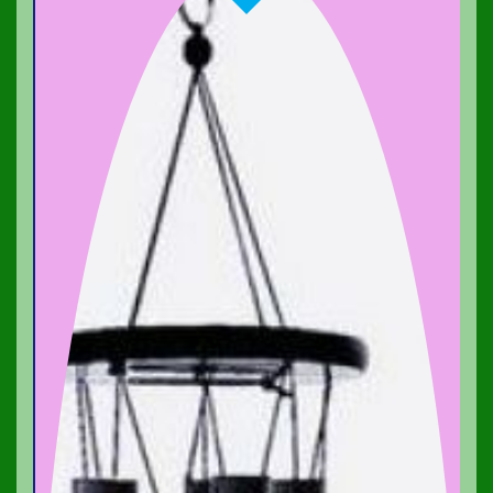
Carillons éoliens 3D avec pierres naturelles ou