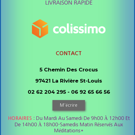
LIVRAISON RAPIDE
CONTACT
5 Chemin Des Crocus
97421 La Rivière St-Louis
02 62 204 295 - 06 92 65 66 56
M'écrire
: Du Mardi Au Samedi De 9h00 À 12h00 Et
HORAIRES
De 14h00 À 18h00-Samedis Matin Réservés Aux
Méditations*