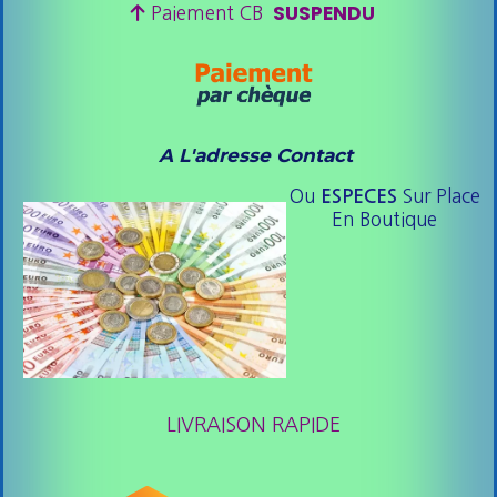
SUSPENDU

Paiement CB
A L'adresse Contact
Ou
Sur Place
ESPE
CES
En Boutique
LIVRAISON RAPIDE