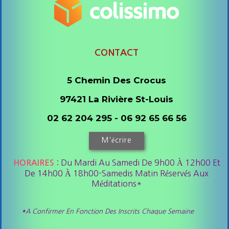
CONTACT
5 Chemin Des Crocus
97421 La Rivière St-Louis
02 62 204 295 - 06 92 65 66 56
M'écrire
: Du Mardi Au Samedi De 9h00 À 12h00 Et
HORAIRES
De 14h00 À 18h00-Samedis Matin Réservés Aux
Méditations*
*
A Confirmer En Fonction Des Inscrits Chaque Semaine