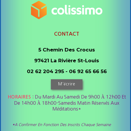
CONTACT
5 Chemin Des Crocus
97421 La Rivière St-Louis
02 62 204 295 - 06 92 65 66 56
M'écrire
: Du Mardi Au Samedi De 9h00 À 12h00 Et
HORAIRES
De 14h00 À 18h00-Samedis Matin Réservés Aux
Méditations*
*
A Confirmer En Fonction Des Inscrits Chaque Semaine