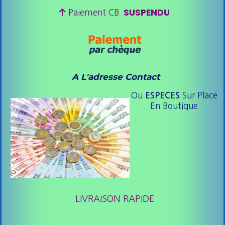
SUSPENDU

Paiement CB
A L'adresse Contact
Ou
Sur Place
ESPE
CES
En Boutique
LIVRAISON RAPIDE