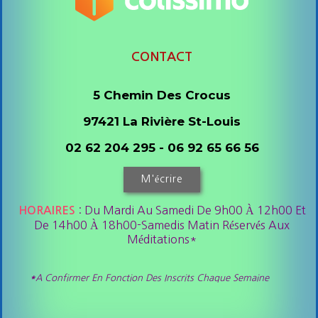
CONTACT
5 Chemin Des Crocus
97421 La Rivière St-Louis
02 62 204 295 - 06 92 65 66 56
M'écrire
: Du Mardi Au Samedi De 9h00 À 12h00 Et
HORAIRES
De 14h00 À 18h00-Samedis Matin Réservés Aux
Méditations*
*
A Confirmer En Fonction Des Inscrits Chaque Semaine