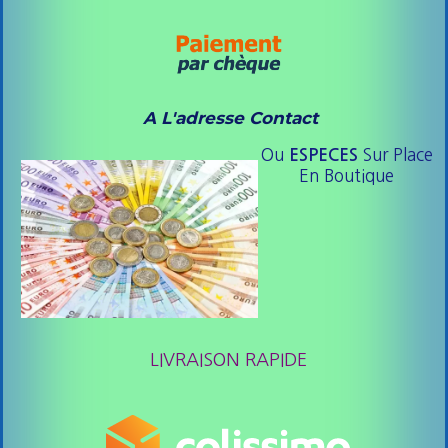
A L'adresse Contact
Ou
Sur Place
ESPE
CES
En Boutique
LIVRAISON RAPIDE