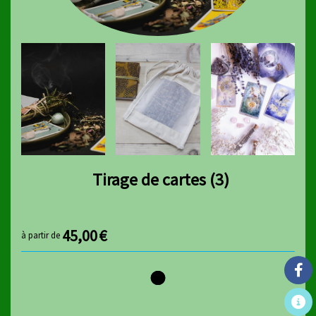
Tirage de cartes (3)
45,00
€
à partir de