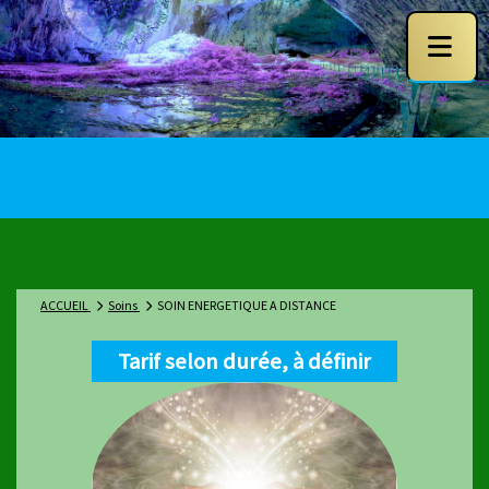
ACCUEIL
Soins
SOIN ENERGETIQUE A DISTANCE
Tarif selon durée, à définir