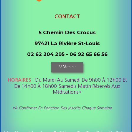
CONTACT
5 Chemin Des Crocus
97421 La Rivière St-Louis
02 62 204 295 - 06 92 65 66 56
M'écrire
: Du Mardi Au Samedi De 9h00 À 12h00 Et
HORAIRES
De 14h00 À 18h00-Samedis Matin Réservés Aux
Méditations*
*
A Confirmer En Fonction Des Inscrits Chaque Semaine