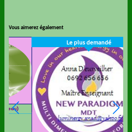
Vous aimerez également
Promo OCT25
ATRON (Energétique) A distance
Bon pour un so
39,00
€