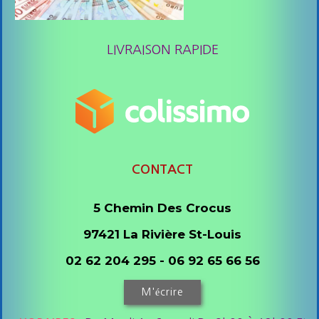
LIVRAISON RAPIDE
CONTACT
5 Chemin Des Crocus
97421 La Rivière St-Louis
02 62 204 295 - 06 92 65 66 56
M'écrire