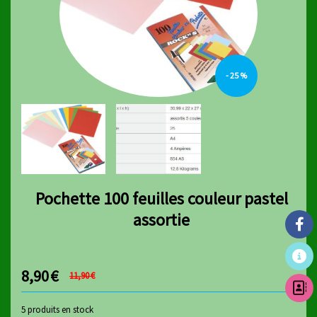
- 25 %
Pochette 100 feuilles couleur pastel
assortie
8,90
€
11,90
€
5
produits en stock