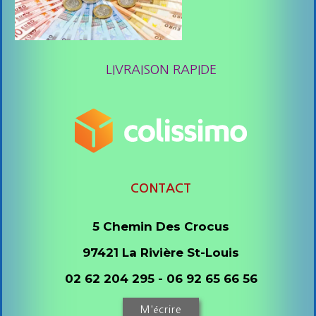
LIVRAISON RAPIDE
CONTACT
5 Chemin Des Crocus
97421 La Rivière St-Louis
02 62 204 295 - 06 92 65 66 56
M'écrire