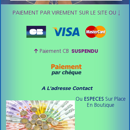
PAIEMENT PAR VIREMENT SUR LE SITE OU ↓
SUSPENDU

Paiement CB
A L'adresse Contact
Ou
Sur Place
ESPE
CES
En Boutique