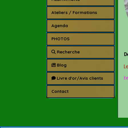
Ateliers / Formations
Agenda
PHOTOS
Recherche
D
Blog
L
t
Livre d'or/Avis clients
Contact