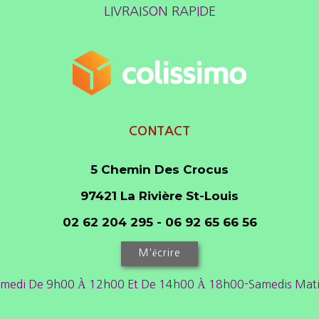
LIVRAISON RAPIDE
CONTACT
5 Chemin Des Crocus
97421 La Rivière St-Louis
02 62 204 295 - 06 92 65 66 56
M'écrire
amedi De 9h00 À 12h00 Et De 14h00 À 18h00-Samedis Matin