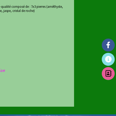
le qualité composé de : 7x3 pierres (améthyste,
e, jaspe, cristal de roche)
ion