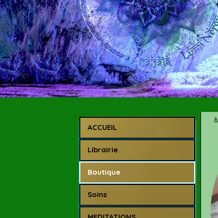
A
ACCUEIL
Librairie
Boutique
Soins
MEDITATIONS