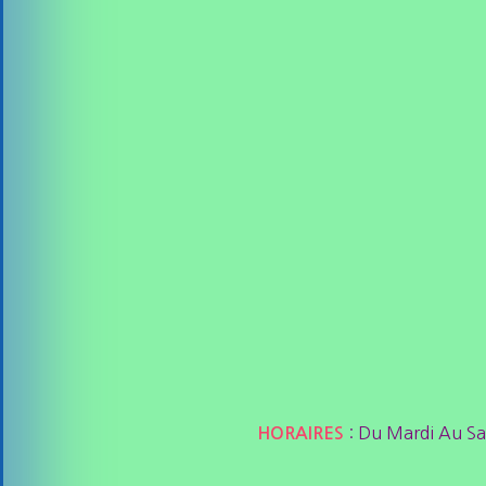
: Du Mardi Au S
HORAIRES