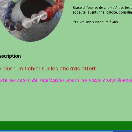
Bracelet "pierres de chakras" très bel
sodalite, aventurine, calcite, cornalin
Livraison supérieure à 48h
escription
e plus : un fichier sur les chakras offert
exte en cours de réalisation merci de votre compréhens