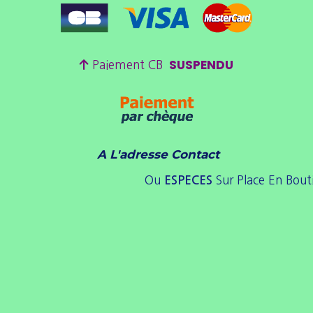
SUSPENDU

Paiement CB
A L'adresse Contact
Ou
Sur Place En Bout
ESPE
CES