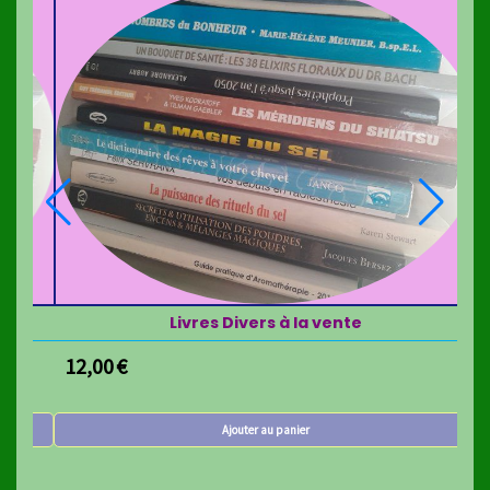
Livres Divers à la vente
12,00
€
12,
Ajouter au panier