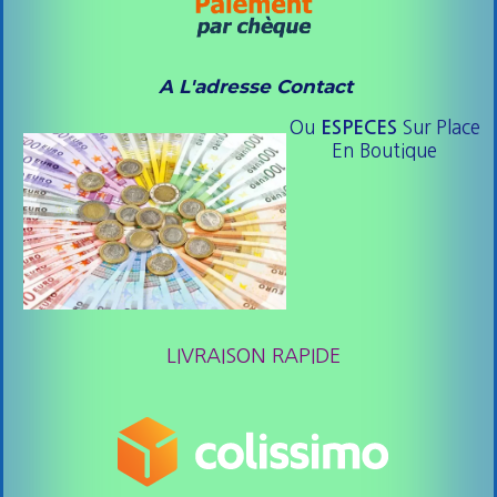
A L'adresse Contact
Ou
Sur Place
ESPE
CES
En Boutique
LIVRAISON RAPIDE