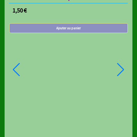
1,50
€
1,5
Ajouter au panier